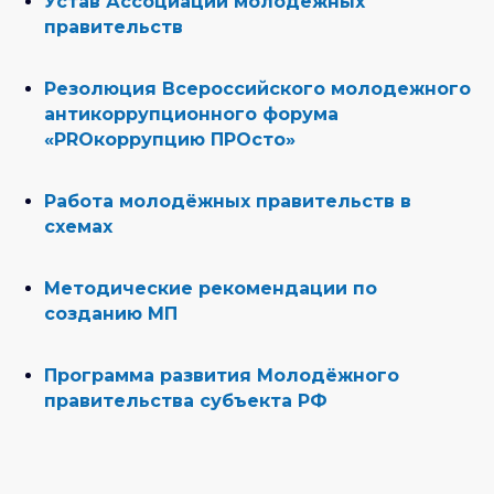
Устав Ассоциации молодёжных
правительств
Резолюция Всероссийского молодежного
антикоррупционного форума
«PROкоррупцию ПРОсто»
Работа молодёжных правительств в
схемах
Методические рекомендации по
созданию МП
Программа развития Молодёжного
правительства субъекта РФ