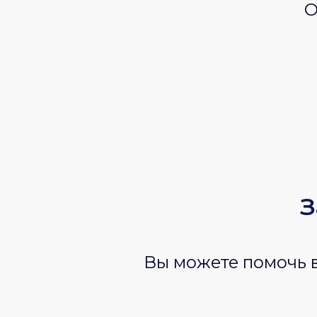
О
З
Вы можете помочь в