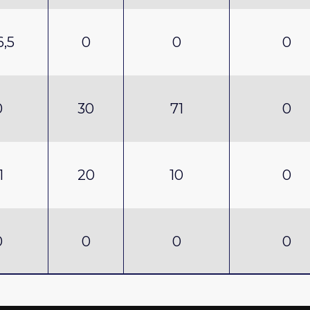
6,5
0
0
0
0
30
71
0
1
20
10
0
0
0
0
0