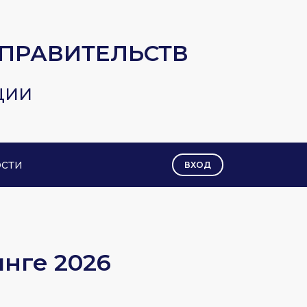
ПРАВИТЕЛЬСТВ
ЦИИ
сти
ВХОД
инге 2026