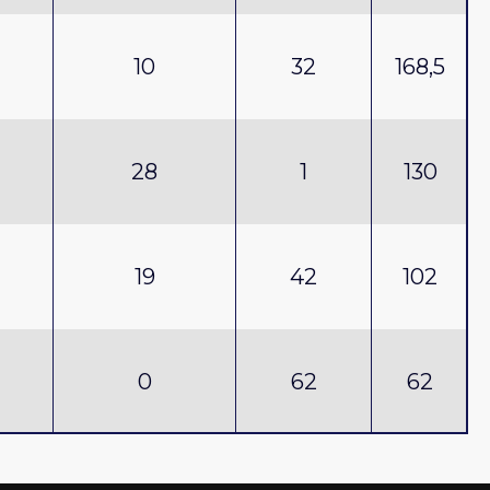
10
32
168,5
28
1
130
19
42
102
0
62
62