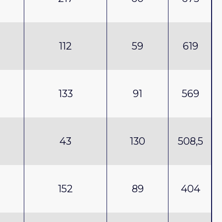
112
59
619
133
91
569
43
130
508,5
152
89
404