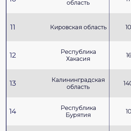
область
11
Кировская область
1
Республика
12
1
Хакасия
Калининградская
13
14
область
Республика
14
1
Бурятия