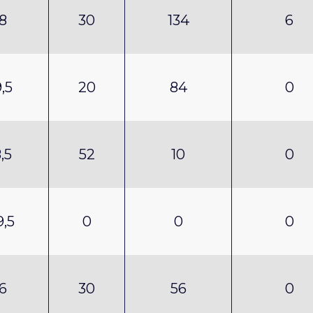
8
30
134
6
,5
20
84
0
,5
52
10
0
9,5
0
0
0
6
30
56
0