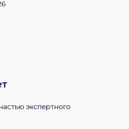
26
ет
 частью экспертного