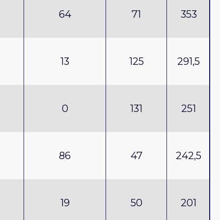
64
71
353
13
125
291,5
0
131
251
86
47
242,5
19
50
201