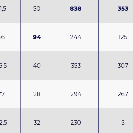
1,5
50
838
353
46
94
244
125
6,5
40
353
307
77
28
294
267
2,5
32
230
5