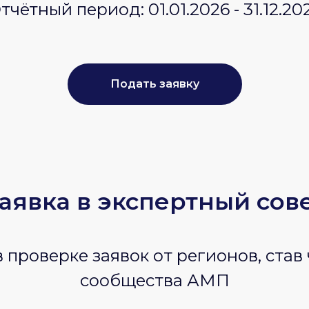
тчётный период: 01.01.2026 - 31.12.20
Подать заявку
аявка в экспертный сов
 проверке заявок от регионов, став
сообщества АМП