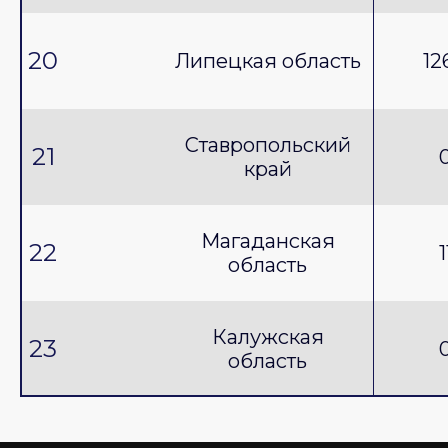
20
Липецкая область
12
Ставропольский
21
край
Магаданская
22
1
область
Калужская
23
область