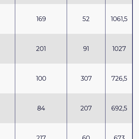
169
52
1061,5
201
91
1027
100
307
726,5
84
207
692,5
217
60
673