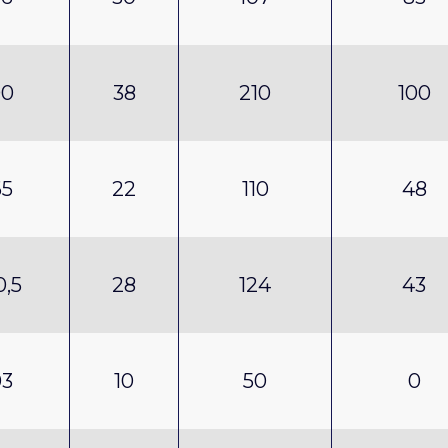
00
38
210
100
65
22
110
48
0,5
28
124
43
03
10
50
0