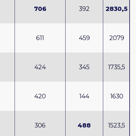
706
392
2830,5
611
459
2079
424
345
1735,5
420
144
1630
306
488
1523,5