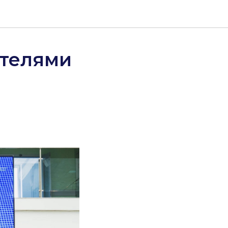
ателями