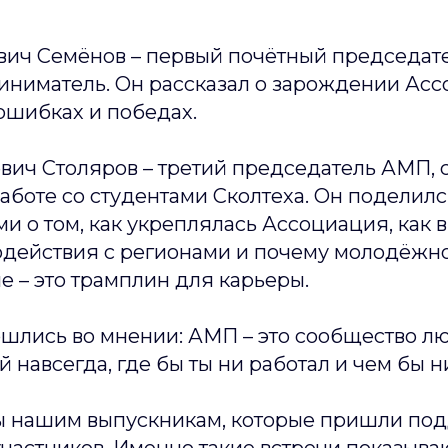
вич Семёнов – первый почётный председат
иниматель. Он рассказал о зарождении Асс
ошибках и победах.
вич Столяров – третий председатель АМП, 
аботе со студентами Сколтеха. Он поделил
 о том, как укреплялась Ассоциация, как 
одействия с регионами и почему молодёжн
 – это трамплин для карьеры.
ошлись во мнении: АМП – это сообщество лю
ой навсегда, где бы ты ни работал и чем бы 
 нашим выпускникам, которые пришли по