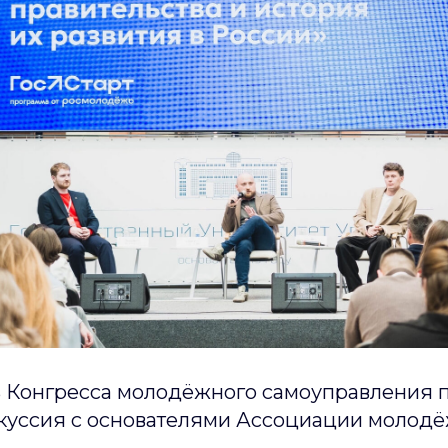
ь Конгресса молодёжного самоуправления
куссия с основателями Ассоциации молод