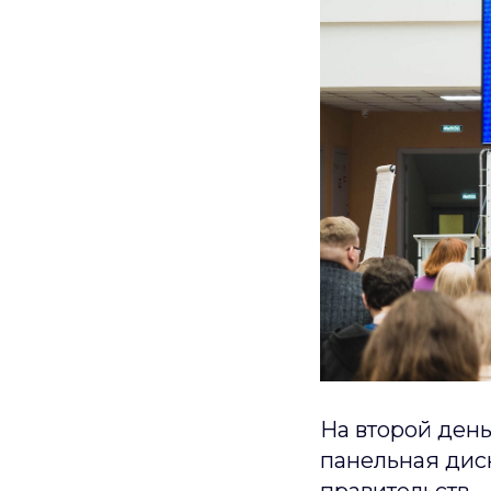
На второй ден
панельная дис